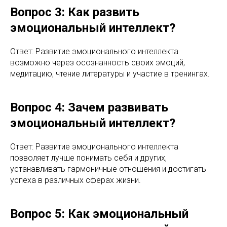
Вопрос 3: Как развить
эмоциональный интеллект?
Ответ: Развитие эмоционального интеллекта
возможно через осознанность своих эмоций,
медитацию, чтение литературы и участие в тренингах.
Вопрос 4: Зачем развивать
эмоциональный интеллект?
Ответ: Развитие эмоционального интеллекта
позволяет лучше понимать себя и других,
устанавливать гармоничные отношения и достигать
успеха в различных сферах жизни.
Вопрос 5: Как эмоциональный