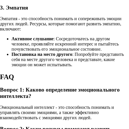
3. Эмпатия
Эмпатия - это способность понимать и сопереживать эмоции
других людей. Ресурсы, которые помогают развить эмпатию,
включают:
Активное слушание
: Сосредоточьтесь на другом
человеке, проявляйте искренний интерес и пытайтесь
почувствовать его эмоциональное состояние.
Постановка на место другого
: Попробуйте представить
себя на месте другого человека и представьте, какие
эмоции он может испытывать.
FAQ
Вопрос 1: Каково определение эмоционального
интеллекта?
Эмоциональный интеллект - это способность понимать и
управлять своими эмоциями, а также эффективно
взаимодействовать с эмоциями других людей.
Вопрос 2: Какие ресурсы помогают развить