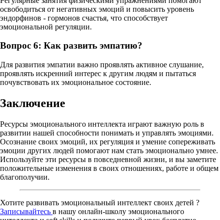
Регулярные занятия физическими упражнениями помогают
освободиться от негативных эмоций и повысить уровень
эндорфинов - гормонов счастья, что способствует
эмоциональной регуляции.
Вопрос 6: Как развить эмпатию?
Для развития эмпатии важно проявлять активное слушание,
проявлять искренний интерес к другим людям и пытаться
почувствовать их эмоциональное состояние.
Заключение
Ресурсы эмоционального интеллекта играют важную роль в
развитии нашей способности понимать и управлять эмоциями.
Осознание своих эмоций, их регуляция и умение сопереживать
эмоции других людей помогают нам стать эмоционально умнее.
Используйте эти ресурсы в повседневной жизни, и вы заметите
положительные изменения в своих отношениях, работе и общем
благополучии.
Хотите развивать эмоциональный интеллект своих детей ?
Записывайтесь
в нашу онлайн-школу эмоционального