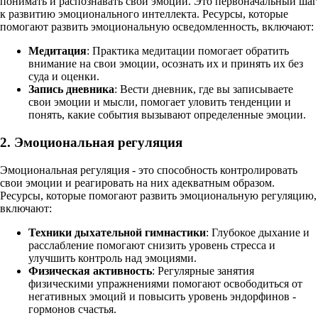
понимать и распознавать свои эмоции. Это первоначальный шаг
к развитию эмоционального интеллекта. Ресурсы, которые
помогают развить эмоциональную осведомленность, включают:
Медитация
: Практика медитации помогает обратить
внимание на свои эмоции, осознать их и принять их без
суда и оценки.
Запись дневника
: Вести дневник, где вы записываете
свои эмоции и мысли, помогает уловить тенденции и
понять, какие события вызывают определенные эмоции.
2. Эмоциональная регуляция
Эмоциональная регуляция - это способность контролировать
свои эмоции и реагировать на них адекватным образом.
Ресурсы, которые помогают развить эмоциональную регуляцию,
включают:
Техники дыхательной гимнастики
: Глубокое дыхание и
расслабление помогают снизить уровень стресса и
улучшить контроль над эмоциями.
Физическая активность
: Регулярные занятия
физическими упражнениями помогают освободиться от
негативных эмоций и повысить уровень эндорфинов -
гормонов счастья.