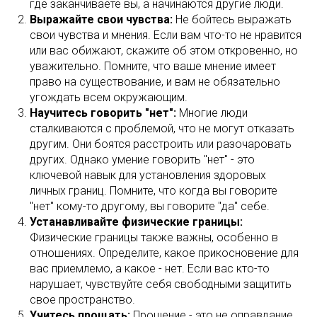
где заканчиваете вы, а начинаются другие люди.
Выражайте свои чувства:
Не бойтесь выражать
свои чувства и мнения. Если вам что-то не нравится
или вас обижают, скажите об этом откровенно, но
уважительно. Помните, что ваше мнение имеет
право на существование, и вам не обязательно
угождать всем окружающим.
Научитесь говорить "нет":
Многие люди
сталкиваются с проблемой, что не могут отказать
другим. Они боятся расстроить или разочаровать
других. Однако умение говорить "нет" - это
ключевой навык для установления здоровых
личных границ. Помните, что когда вы говорите
"нет" кому-то другому, вы говорите "да" себе.
Устанавливайте физические границы:
Физические границы также важны, особенно в
отношениях. Определите, какое прикосновение для
вас приемлемо, а какое - нет. Если вас кто-то
нарушает, чувствуйте себя свободными защитить
свое пространство.
Учитесь прощать:
Прощение - это не оправдание