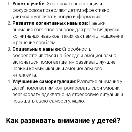
Успех в учебе:
Хорошая концентрация и
фокусировка позволяют детям эффективно
учиться и усваивать новую информацию.
Развитие когнитивных навыков:
Навыки
внимания являются основой для развития других
когнитивных навыков, таких как память, мышление
и решение проблем.
Социальные навыки:
Способность
сосредотачиваться на беседе и эмоционально
включаться помогает детям развивать лучшие
навыки коммуникации и эмоционального
интеллекта.
Улучшение саморегуляции:
Развитие внимания у
детей помогает им контролировать свои эмоции,
реагировать адекватно на стрессовые ситуации и
повышать свою саморегуляцию.
Как развивать внимание у детей?