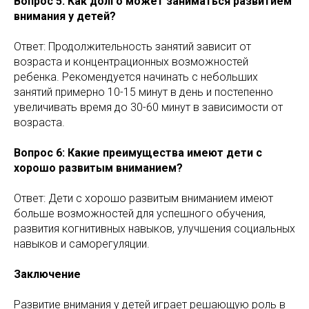
Вопрос 5: Как долго может заниматься развитием
внимания у детей?
Ответ: Продолжительность занятий зависит от
возраста и концентрационных возможностей
ребенка. Рекомендуется начинать с небольших
занятий примерно 10-15 минут в день и постепенно
увеличивать время до 30-60 минут в зависимости от
возраста.
Вопрос 6: Какие преимущества имеют дети с
хорошо развитым вниманием?
Ответ: Дети с хорошо развитым вниманием имеют
больше возможностей для успешного обучения,
развития когнитивных навыков, улучшения социальных
навыков и саморегуляции.
Заключение
Развитие внимания у детей играет решающую роль в