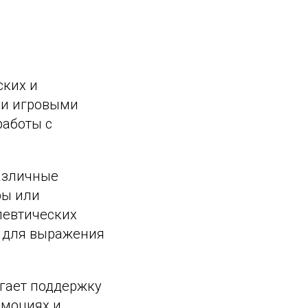
ских и
ми игровыми
работы с
различные
ры или
певтических
ы для выражения
агает поддержку
эмоциях и