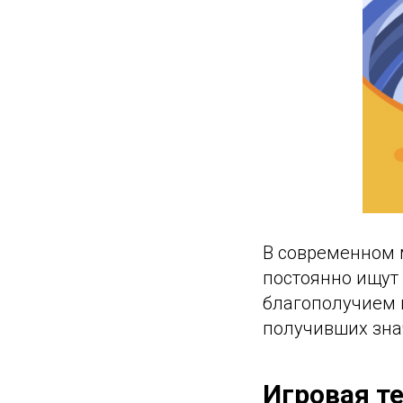
В современном 
постоянно ищут
благополучием 
получивших зна
Игровая т