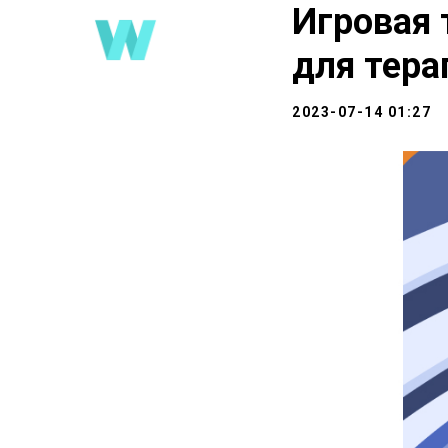
Игровая 
для тера
2023-07-14 01:27