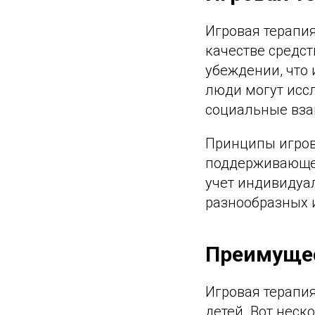
Игровая терапия
качестве средст
убеждении, что 
люди могут исс
социальные вза
Принципы игров
поддерживающей
учет индивидуа
разнообразных 
Преимущес
Игровая терапия
детей. Вот нес