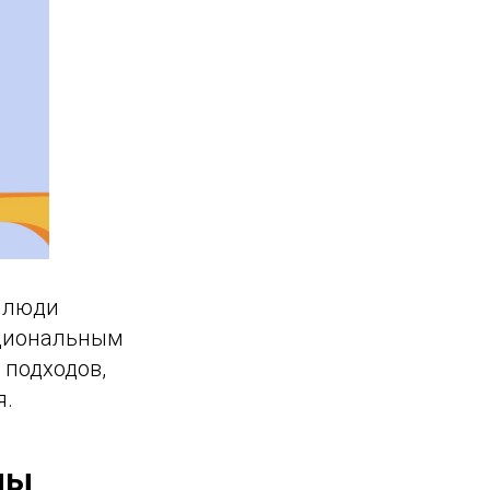
, люди
оциональным
 подходов,
я.
пы