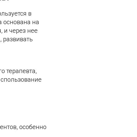
ользуется в
а основана на
, и через нее
, развивать
о терапевта,
 использование
ентов, особенно