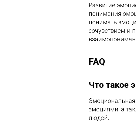
Развитие эмоци
понимания эмоц
понимать эмоции
сочувствием и 
взаимопониман
FAQ
Что такое 
Эмоциональная 
эмоциями, а та
людей.