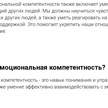
ональной компетентности также включает уме
ий других людей. Мы должны научиться чувст
 других людей, а также уметь реагировать на
поддержкой. Это помогает укрепить наши отно
ие.
эмоциональная компетентность?
компетентность - это навык понимания и упр
кже умение эффективно взаимодействовать с 