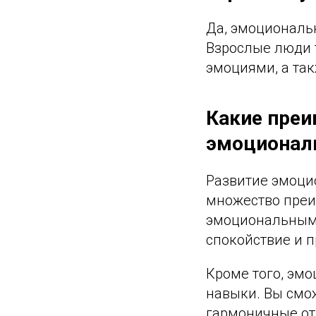
Да, эмоциональ
Взрослые люди 
эмоциями, а та
Какие преи
эмоциональ
Развитие эмоци
множество преи
эмоциональными
спокойствие и 
Кроме того, эм
навыки. Вы смо
гармоничные от