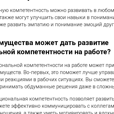
ную компетентность можно развивать в любом 
также могут улучшить свои навыки в пониман
кже развить эмпатию и понимание эмоций друг
мущества может дать развитие
ной компетентности на работе?
ональной компетентности на работе может пр
муществ. Во-первых, это поможет лучше управ
 реакциями в рабочих ситуациях. Вы сможете
принимать обдуманные решения даже в сложн
оциональная компетентность позволяет развит
жете эффективно коммуницировать с коллегам
ношения, а также уметь мотивировать и вдохн