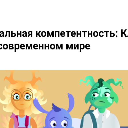
альная компетентность: 
 современном мире