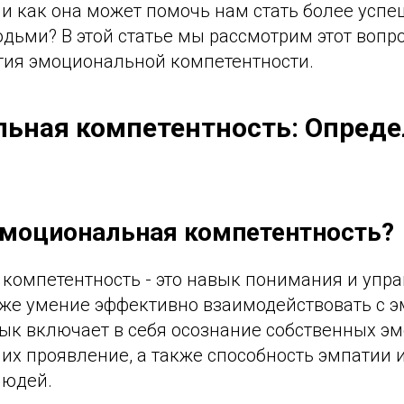
 и как она может помочь нам стать более усп
дьми? В этой статье мы рассмотрим этот вопро
тия эмоциональной компетентности.
ьная компетентность: Опреде
эмоциональная компетентность?
компетентность - это навык понимания и упр
кже умение эффективно взаимодействовать с 
вык включает в себя осознание собственных э
 их проявление, а также способность эмпатии
людей.