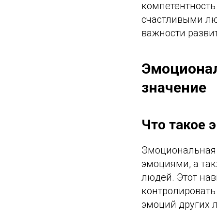
компетентность
счастливыми лю
важности разви
Эмоционал
значение
Что такое 
Эмоциональная 
эмоциями, а та
людей. Этот на
контролировать
эмоций других 