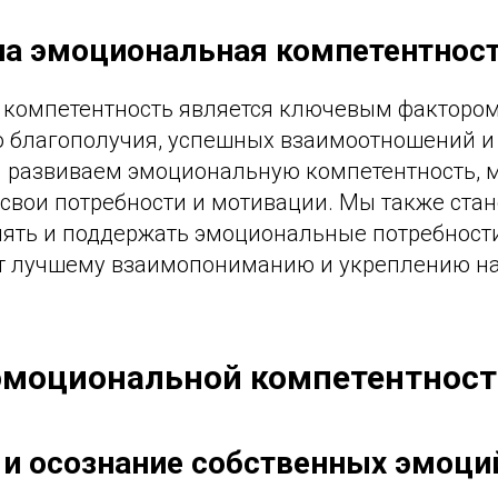
а эмоциональная компетентнос
компетентность является ключевым фактором
 благополучия, успешных взаимоотношений и
ы развиваем эмоциональную компетентность, 
 свои потребности и мотивации. Мы также ста
ять и поддержать эмоциональные потребности
ет лучшему взаимопониманию и укреплению н
эмоциональной компетентнос
и осознание собственных эмоци