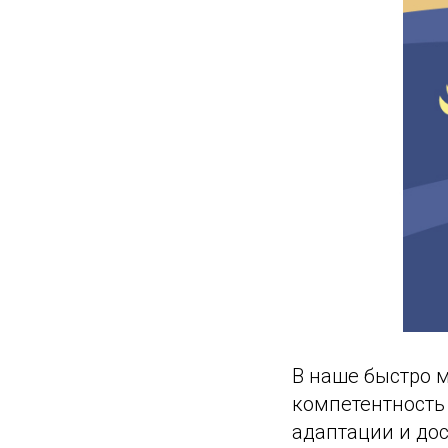
В наше быстро 
компетентность
адаптации и до