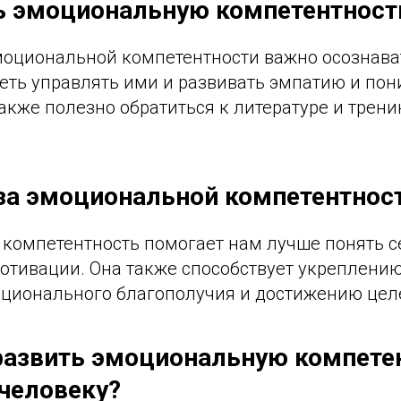
ь эмоциональную компетентност
моциональной компетентности важно осознава
меть управлять ими и развивать эмпатию и по
акже полезно обратиться к литературе и трен
за эмоциональной компетентнос
компетентность помогает нам лучше понять се
мотивации. Она также способствует укреплени
ионального благополучия и достижению цел
развить эмоциональную компете
человеку?