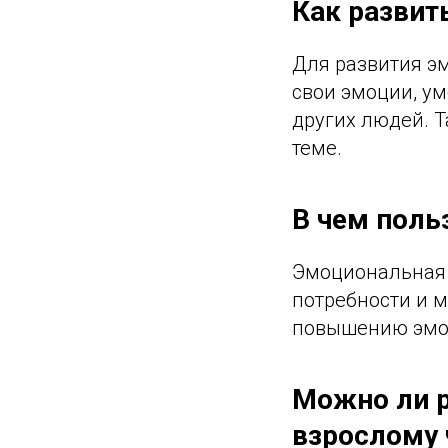
Как развит
Для развития э
свои эмоции, у
других людей. Т
теме.
В чем поль
Эмоциональная 
потребности и 
повышению эмоц
Можно ли 
взрослому 