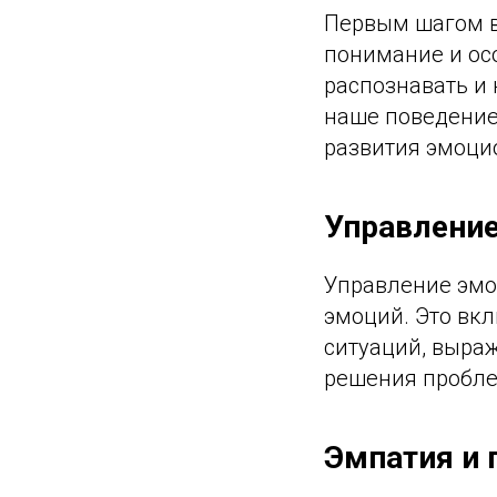
Первым шагом в
понимание и ос
распознавать и 
наше поведение
развития эмоци
Управлени
Управление эмо
эмоций. Это вкл
ситуаций, выра
решения пробле
Эмпатия и 