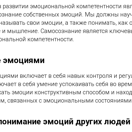
 развитии эмоциональной компетентности яв
ознание собственных эмоций. Мы должны нау
называть свои эмоции, а также понимать, как 
 и мышление. Самосознание является ключев
ональной компетентности.
е эмоциями
циями включает в себя навык контроля и регу
ючает в себя умение успокаивать себя во вре
жать эмоции конструктивным способом и наход
м, связанных с эмоциональными состояниями
понимание эмоций других людей