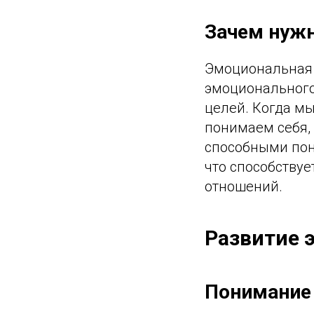
Зачем нужн
Эмоциональная 
эмоционального
целей. Когда м
понимаем себя,
способными пон
что способству
отношений.
Развитие 
Понимание 