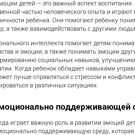
эмоции детей — это важный аспект воспитания
твенной частью человеческого опыта и играют
ичности ребенка. Они помогают ребенку пони
, а также взаимодействовать с другими людь
онального интеллекта помогает детям понима
ства и эмоции, а также понимать эмоции друг
ормированию социальных навыков, улучшени
атии. Когда ребенок обладает навыками упра
жет лучше справляться с стрессом и конфликт
ироваться в различных ситуациях.
эмоционально поддерживающей 
да играет важную роль в развитии эмоций дет
эмоционально поддерживающую среду, которая 