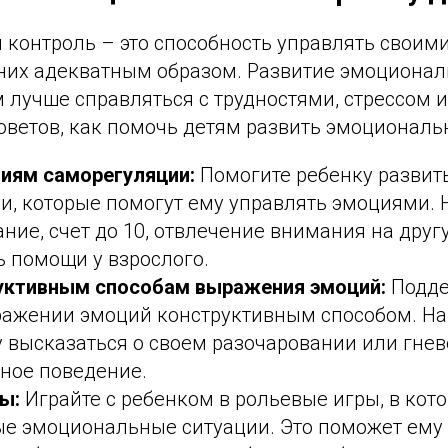
контроль – это способность управлять своим
 них адекватным образом. Развитие эмоционал
 лучше справляться с трудностями, стрессом 
оветов, как помочь детям развить эмоциональ
гиям саморегуляции:
Помогите ребенку развить
и, которые помогут ему управлять эмоциями. 
ние, счет до 10, отвлечение внимания на друг
ь помощи у взрослого.
уктивным способам выражения эмоций:
Подде
ражении эмоций конструктивным способом. На
 высказаться о своем разочаровании или гнев
вное поведение.
ы:
Играйте с ребенком в рольевые игры, в кот
ые эмоциональные ситуации. Это поможет ему 