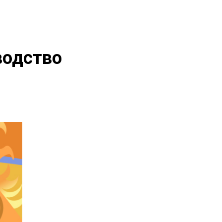
водство