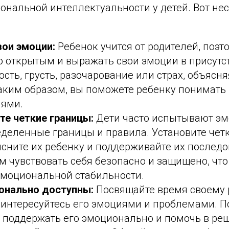
нальной интеллектуальности у детей. Вот нес
ои эмоции:
Ребенок учится от родителей, поэт
 открытым и выражать свои эмоции в присутс
сть, грусть, разочарование или страх, объясня
Таким образом, вы поможете ребенку понимать 
иями.
те четкие границы:
Дети часто испытывают эм
деленные границы и правила. Установите чет
сните их ребенку и поддерживайте их последо
 чувствовать себя безопасно и защищено, что
эмоциональной стабильности.
онально доступны:
Посвящайте время своему 
 интересуйтесь его эмоциями и проблемами. П
ы поддержать его эмоционально и помочь в ре