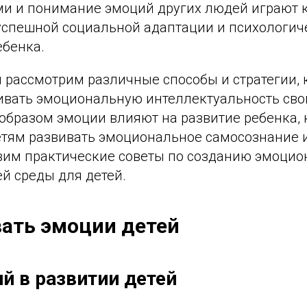
и и понимание эмоций других людей играют 
спешной социальной адаптации и психологич
ебенка.
ы рассмотрим различные способы и стратегии,
ивать эмоциональную интеллектуальность сво
образом эмоции влияют на развитие ребенка, 
етям развивать эмоциональное самосознание и
вим практические советы по созданию эмоцио
 среды для детей.
вать эмоции детей
й в развитии детей