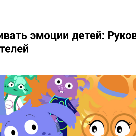
ивать эмоции детей: Руко
телей