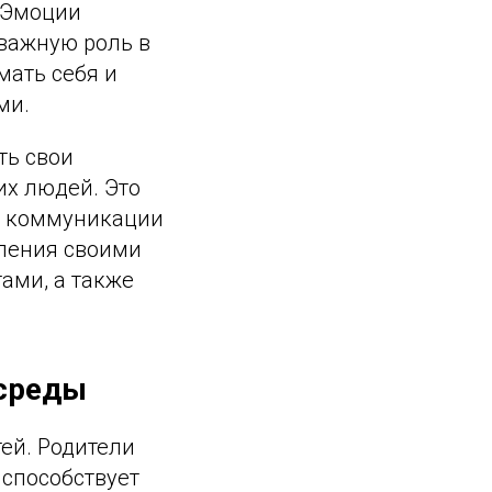
. Эмоции
 важную роль в
мать себя и
ми.
ть свои
их людей. Это
ю коммуникации
вления своими
ами, а также
среды
ей. Родители
способствует