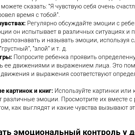
можете сказать: "Я чувствую себя очень счаст
ровел время с тобой".
чувствах:
Регулярно обсуждайте эмоции с ребе
оции он испытывает в различных ситуациях и 
распознавать и называть эмоции, используя с
грустный", "злой" и т. д.
гры:
Попросите ребенка проявить определенн
ть ее движениями и выражением лица. Это по
е движения и выражения соответствуют опред
е картинок и книг:
Используйте картинки или 
 различные эмоции. Просмотрите их вместе с
том, как выглядят и какие чувства вызывают э
ать эмоциональный контроль у д