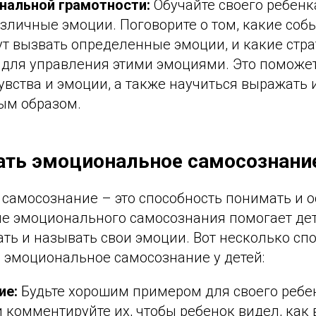
нальной грамотности:
Обучайте своего ребенк
зличные эмоции. Поговорите о том, какие соб
ут вызвать определенные эмоции, и какие стр
 для управления этими эмоциями. Это поможе
увства и эмоции, а также научиться выражать 
ым образом.
ать эмоциональное самосознание
самосознание – это способность понимать и о
ие эмоционального самосознания помогает дет
ь и называть свои эмоции. Вот несколько спо
ь эмоциональное самосознание у детей:
ие:
Будьте хорошим примером для своего ребе
 комментируйте их, чтобы ребенок видел, как 