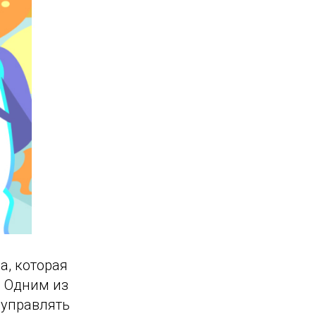
а, которая
. Одним из
 управлять