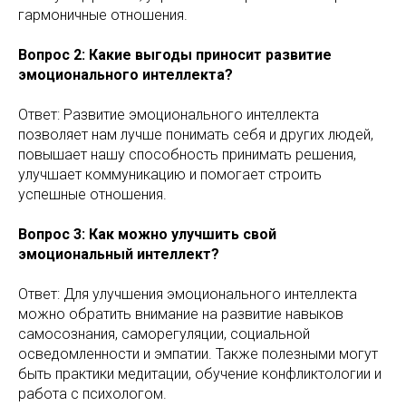
гармоничные отношения.
Вопрос 2: Какие выгоды приносит развитие
эмоционального интеллекта?
Ответ: Развитие эмоционального интеллекта
позволяет нам лучше понимать себя и других людей,
повышает нашу способность принимать решения,
улучшает коммуникацию и помогает строить
успешные отношения.
Вопрос 3: Как можно улучшить свой
эмоциональный интеллект?
Ответ: Для улучшения эмоционального интеллекта
можно обратить внимание на развитие навыков
самосознания, саморегуляции, социальной
осведомленности и эмпатии. Также полезными могут
быть практики медитации, обучение конфликтологии и
работа с психологом.