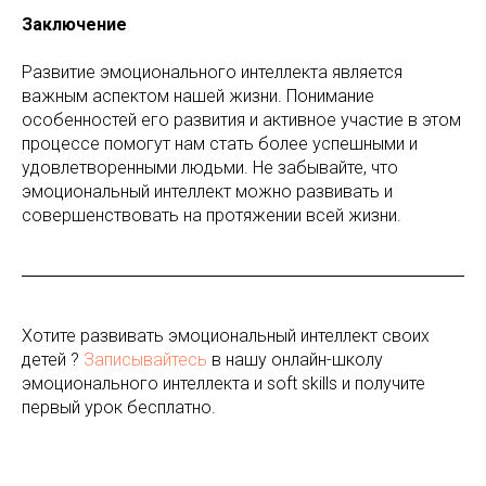
Заключение
Развитие эмоционального интеллекта является
важным аспектом нашей жизни. Понимание
особенностей его развития и активное участие в этом
процессе помогут нам стать более успешными и
удовлетворенными людьми. Не забывайте, что
эмоциональный интеллект можно развивать и
совершенствовать на протяжении всей жизни.
Хотите развивать эмоциональный интеллект своих
детей ?
Записывайтесь
в нашу онлайн-школу
эмоционального интеллекта и soft skills и получите
первый урок бесплатно.