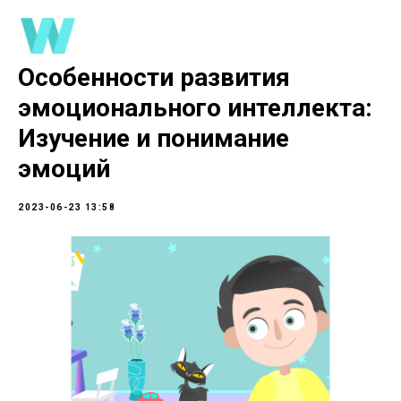
Особенности развития
эмоционального интеллекта:
Изучение и понимание
эмоций
2023-06-23 13:58