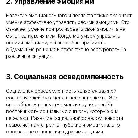
2. Управление эмоциями
Развитие эмоционального интеллекта также включает
умение эффективно управлять своими эмоциями. Это
означает умение контролировать свои эмоции, а не
быть под их влиянием. Когда мы умеем управлять
своими эмоциями, мы способны принимать
обдуманные решения и эффективно реагировать на
различные ситуации.
3. Социальная осведомленность
Социальная осведомленность является важной
составляющей эмоционального интеллекта. Это
способность понимать эмоции других людей и
воспринимать социальные сигналы, которые они
передают. Развитие социальной осведомленности
позволяет нам строить глубокие и эмоционально
осознанные отношения с другими людьми.