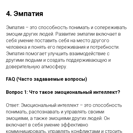
4. Эмпатия
Эмпатия – это способность понимать и сопереживать
эмоции других людей. Развитие эмпатии включает в
себя умение поставить себя на место другого
человека и понять его переживания и потребности.
Эмпатия помогает улучшить взаимодействие с
другими людьми и создать поддерживающую и
доверительную атмосферу.
FAQ (Часто задаваемые вопросы)
Вопрос 1: Что такое эмоциональный интеллект?
Ответ: Эмоциональный интеллект – это способность
понимать, распознавать и управлять своими
эмоциями, а также эмоциями других людей. Он
включает в себя умение эффективно
коммуницировать, управлять конфликтами и строить