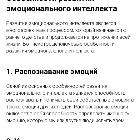
эмоционального интеллекта
Развитие эмоционального интеллекта является
многоаспектным процессом, который начинается с
раннего детства и продолжается на протяжении всей
жизни. Вот некоторые ключевые особенности
развития эмоционального интеллекта:
1. Распознавание эмоций
Одной из основных особенностей развития
эмоционального интеллекта является способность
распознавать и понимать свои собственные эмоции, а
также эмоции других людей. Распознавание эмоций
включает в себя способность определить именно ту
эмоцию, которую мы или другие люди испытываем.