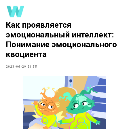
Как проявляется
эмоциональный интеллект:
Понимание эмоционального
квоциента
2023-06-29 21:55