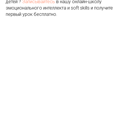
детей ?
Записывайтесь
в нашу онлайн-школу
эмоционального интеллекта и soft skills и получите
первый урок бесплатно.