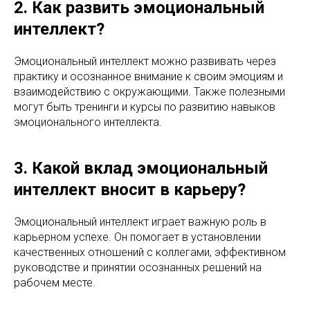
2. Как развить эмоциональный
интеллект?
Эмоциональный интеллект можно развивать через
практику и осознанное внимание к своим эмоциям и
взаимодействию с окружающими. Также полезными
могут быть тренинги и курсы по развитию навыков
эмоционального интеллекта.
3. Какой вклад эмоциональный
интеллект вносит в карьеру?
Эмоциональный интеллект играет важную роль в
карьерном успехе. Он помогает в установлении
качественных отношений с коллегами, эффективном
руководстве и принятии осознанных решений на
рабочем месте.