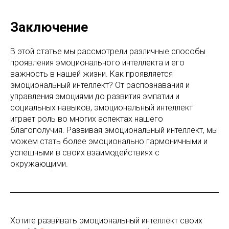
Заключение
В этой статье мы рассмотрели различные способы
проявления эмоционального интеллекта и его
важность в нашей жизни. Как проявляется
эмоциональный интеллект? От распознавания и
управления эмоциями до развития эмпатии и
социальных навыков, эмоциональный интеллект
играет роль во многих аспектах нашего
благополучия. Развивая эмоциональный интеллект, мы
можем стать более эмоционально гармоничными и
успешными в своих взаимодействиях с
окружающими.
Хотите развивать эмоциональный интеллект своих