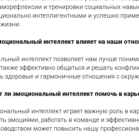
саморефлексии и тренировки социальных нав
оционально интеллигентными и успешно приме
 жизни.
эмоциональный интеллект влияет на наши отн
альный интеллект позволяет нам лучше понима
 также эффективно общаться и решать конфлик
ть здоровые и гармоничные отношения с окр
т ли эмоциональный интеллект помочь в карь
иональный интеллект играет важную роль в ка
ть эмоциями, работать в команде и эффективн
ководством может повысить нашу профессион