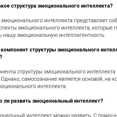
такое структура эмоционального интеллекта?
а эмоционального интеллекта представляет со
спекты эмоционального интеллекта, которые 
ть нашу эмоциональную интеллигентность.
й компонент структуры эмоционального интел
?
поненты структуры эмоционального интеллекта
Однако, самосознание является основой, на к
моционального интеллекта.
о ли развить эмоциональный интеллект?
циональный интеллект можно развить. С помощ