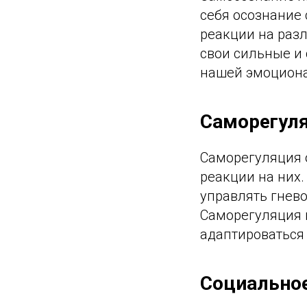
себя осознание 
реакции на раз
свои сильные и 
нашей эмоциона
Саморегул
Саморегуляция 
реакции на них.
управлять гнев
Саморегуляция 
адаптироваться
Социальное