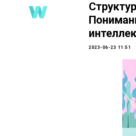
Структур
Пониман
интелле
2023-06-23 11:51