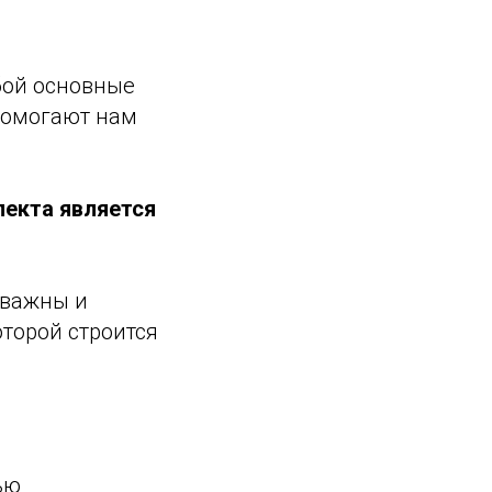
бой основные
помогают нам
лекта является
 важны и
оторой строится
ью