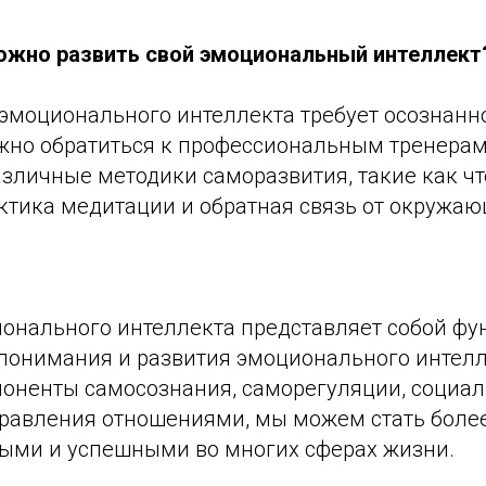
можно развить свой эмоциональный интеллект
 эмоционального интеллекта требует осознанн
жно обратиться к профессиональным тренерам
азличные методики саморазвития, такие как ч
ктика медитации и обратная связь от окружаю
ионального интеллекта представляет собой ф
понимания и развития эмоционального интелл
поненты самосознания, саморегуляции, социа
правления отношениями, мы можем стать боле
ыми и успешными во многих сферах жизни.