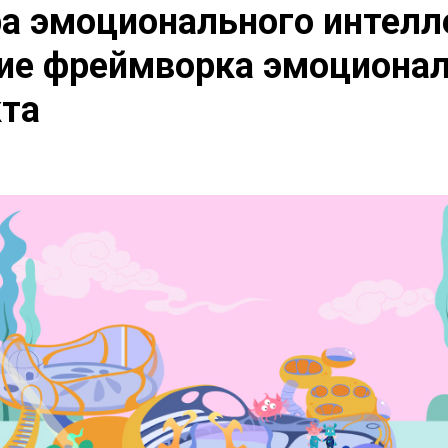
а эмоционального интелл
ие фреймворка эмоционал
кта