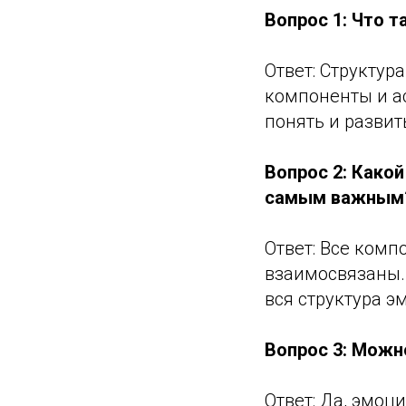
Вопрос 1: Что 
Ответ: Структур
компоненты и а
понять и разви
Вопрос 2: Како
самым важным
Ответ: Все ком
взаимосвязаны. 
вся структура э
Вопрос 3: Можн
Ответ: Да, эмо