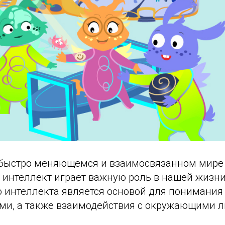
быстро меняющемся и взаимосвязанном мире
интеллект играет важную роль в нашей жизни
 интеллекта является основой для понимания
и, а также взаимодействия с окружающими 