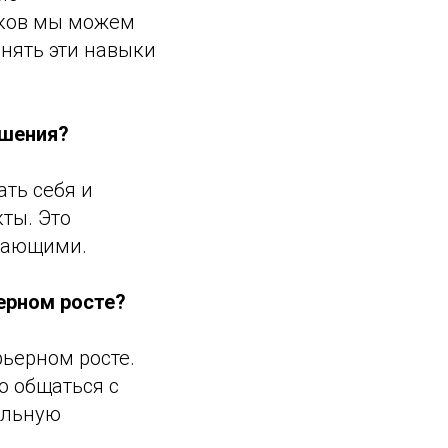
ыков мы можем
нять эти навыки
ошения?
ть себя и
ты. Это
ужающими.
ерном росте?
рьерном росте.
о общаться с
альную