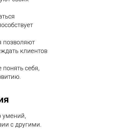
аться
пособствует
я позволяют
еждать клиентов
 понять себя,
звитию.
ия
 умений,
ии с другими.