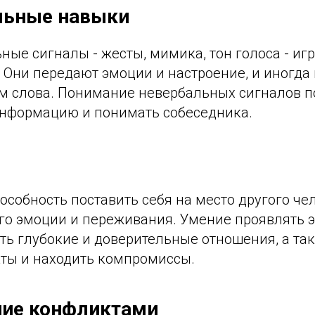
льные навыки
ные сигналы - жесты, мимика, тон голоса - и
 Они передают эмоции и настроение, и иногда 
ем слова. Понимание невербальных сигналов 
нформацию и понимать собеседника.
пособность поставить себя на место другого че
его эмоции и переживания. Умение проявлять
ть глубокие и доверительные отношения, а та
ты и находить компромиссы.
ние конфликтами