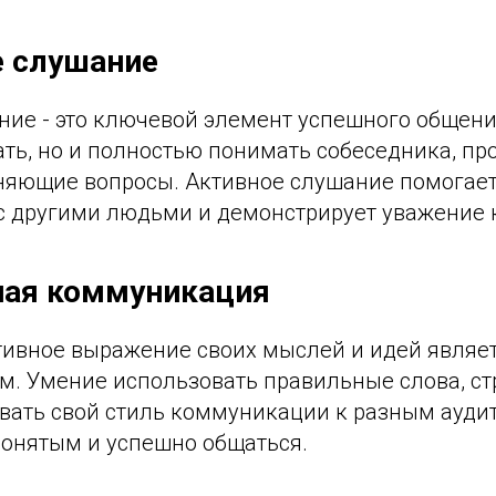
е слушание
ние - это ключевой элемент успешного общени
ть, но и полностью понимать собеседника, пр
чняющие вопросы. Активное слушание помогает
 с другими людьми и демонстрирует уважение 
ная коммуникация
тивное выражение своих мыслей и идей являет
. Умение использовать правильные слова, ст
овать свой стиль коммуникации к разным ауди
понятым и успешно общаться.