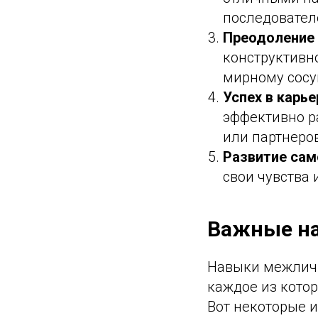
последовател
Преодоление
конструктивн
мирному сосу
Успех в карье
эффективно р
или партнеров
Развитие сам
свои чувства 
Важные н
Навыки межличн
каждое из кото
Вот некоторые 