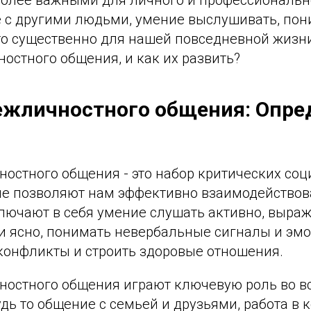
 с другими людьми, умение выслушивать, пон
то существенно для нашей повседневной жизни
остного общения, и как их развить?
жличностного общения: Опре
остного общения - это набор критических со
ые позволяют нам эффективно взаимодействов
лючают в себя умение слушать активно, выра
 и ясно, понимать невербальные сигналы и эмо
конфликты и строить здоровые отношения.
остного общения играют ключевую роль во вс
дь то общение с семьей и друзьями, работа в 