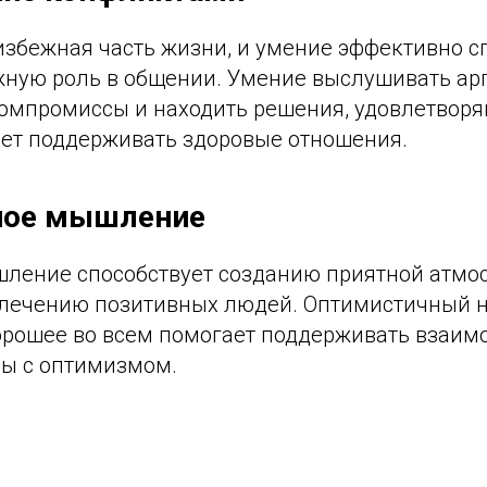
избежная часть жизни, и умение эффективно с
жную роль в общении. Умение выслушивать ар
 компромиссы и находить решения, удовлетвор
ает поддерживать здоровые отношения.
вное мышление
ление способствует созданию приятной атмо
лечению позитивных людей. Оптимистичный н
орошее во всем помогает поддерживать взаим
ы с оптимизмом.