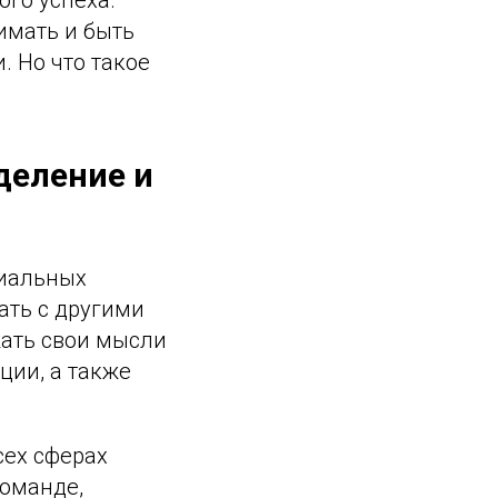
имать и быть
. Но что такое
деление и
циальных
ать с другими
жать свои мысли
ции, а также
ех сферах
команде,