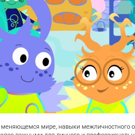
 меняющемся мире, навыки межличностного 
 более важными для личного и профессионально