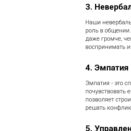
3. Неверба
Наши невербаль
роль в общении.
даже громче, ч
воспринимать и
4. Эмпатия
Эмпатия - это с
почувствовать 
позволяет строи
решать конфлик
5. Управле