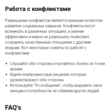
Работа с конфликтами
Разрешение конфликтов является важным аспектом
развития социальных навыков. Конфликты могут
возникать в различных ситуациях, и умение
эффективно и мирно их разрешать позволяет
сохранять качественные отношения с другими
людьми. Вот некоторые советы по работе с
конфликтами:
Слушайте обе стороны и пытайтесь понять их точки
зрения.
Ищите компромиссные решения, которые
удовлетворяют обе стороны.
Используйте "Я-сообщения", чтобы выразить свои
эмоции и потребности, не обвиняя других людей.
FAQ's