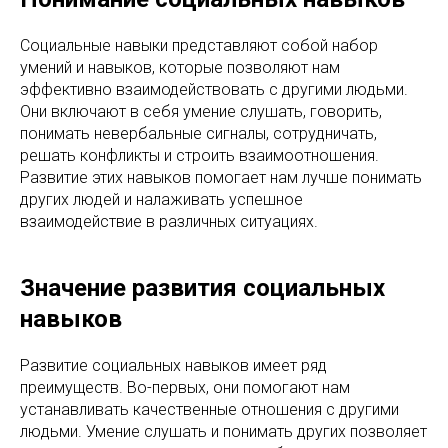
Социальные навыки представляют собой набор
умений и навыков, которые позволяют нам
эффективно взаимодействовать с другими людьми.
Они включают в себя умение слушать, говорить,
понимать невербальные сигналы, сотрудничать,
решать конфликты и строить взаимоотношения.
Развитие этих навыков помогает нам лучше понимать
других людей и налаживать успешное
взаимодействие в различных ситуациях.
Значение развития социальных
навыков
Развитие социальных навыков имеет ряд
преимуществ. Во-первых, они помогают нам
устанавливать качественные отношения с другими
людьми. Умение слушать и понимать других позволяет