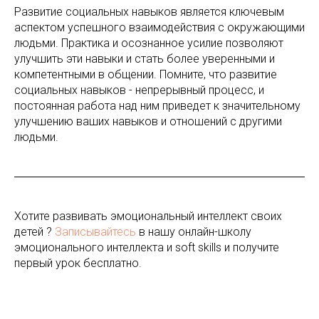
Развитие социальных навыков является ключевым
аспектом успешного взаимодействия с окружающими
людьми. Практика и осознанное усилие позволяют
улучшить эти навыки и стать более уверенными и
компетентными в общении. Помните, что развитие
социальных навыков - непрерывный процесс, и
постоянная работа над ним приведет к значительному
улучшению ваших навыков и отношений с другими
людьми.
Хотите развивать эмоциональный интеллект своих
детей ?
Записывайтесь
в нашу онлайн-школу
эмоционального интеллекта и soft skills и получите
первый урок бесплатно.