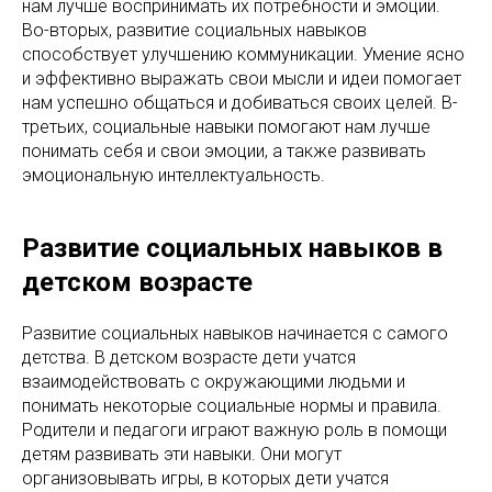
нам лучше воспринимать их потребности и эмоции.
Во-вторых, развитие социальных навыков
способствует улучшению коммуникации. Умение ясно
и эффективно выражать свои мысли и идеи помогает
нам успешно общаться и добиваться своих целей. В-
третьих, социальные навыки помогают нам лучше
понимать себя и свои эмоции, а также развивать
эмоциональную интеллектуальность.
Развитие социальных навыков в
детском возрасте
Развитие социальных навыков начинается с самого
детства. В детском возрасте дети учатся
взаимодействовать с окружающими людьми и
понимать некоторые социальные нормы и правила.
Родители и педагоги играют важную роль в помощи
детям развивать эти навыки. Они могут
организовывать игры, в которых дети учатся