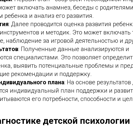
 может включать анамнез, беседы с родителям
 ребенка и анализ его развития.
тия
: Далее проводится оценка развития ребен
инструментов и методик. Это может включать 
е, наблюдение за игровой деятельностью и др
ьтатов
: Полученные данные анализируются и
ются специалистами. Это позволяет определит
енка, выявить потенциальные проблемы и пре
щие рекомендации и поддержку.
ндивидуального плана
: На основе результатов
тся индивидуальный план поддержки и развит
итываются его потребности, способности и цел
иагностике детской психологии