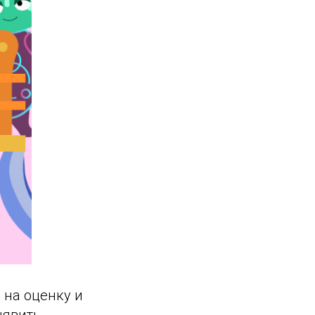
 на оценку и
ыявить