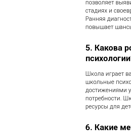
позволяет выяв
стадиях и свое
Ранняя диагнос
повышает шансы
5. Какова 
психологии
Школа играет ва
школьные психо
достижениями у
потребности. Ш
ресурсы для де
6. Какие м