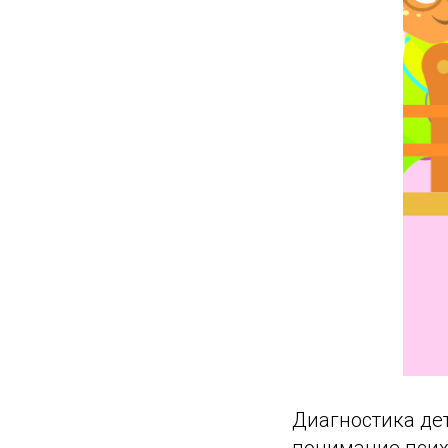
Диагностика дет
понимание псих