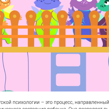
ской психологии – это процесс, направленный
ического состояния ребенка. Она позволяет в