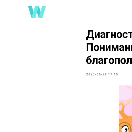
Диагност
Понимани
благопол
2023-06-28 17:15