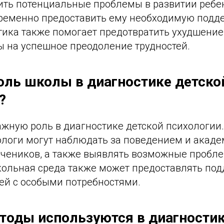
ить потенциальные проблемы в развитии ребе
временно предоставить ему необходимую подд
тика также помогает предотвратить ухудшение
 на успешное преодоление трудностей.
роль школы в диагностике детско
?
жную роль в диагностике детской психологии.
логи могут наблюдать за поведением и акад
чеников, а также выявлять возможные пробл
кольная среда также может предоставлять под
тей с особыми потребностями.
етоды используются в диагности