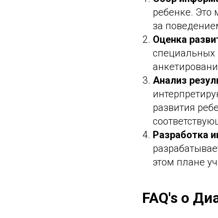
ребенке. Это
за поведением
Оценка разви
специальных 
анкетировани
Анализ резул
интерпретиру
развития реб
соответствую
Разработка и
разрабатывае
этом плане уч
FAQ's о Д