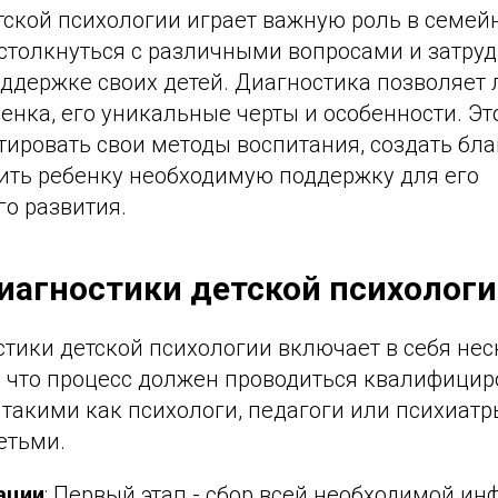
тской психологии играет важную роль в семей
 столкнуться с различными вопросами и затру
оддержке своих детей. Диагностика позволяет
енка, его уникальные черты и особенности. Эт
тировать свои методы воспитания, создать бл
чить ребенку необходимую поддержку для его
о развития.
иагностики детской психолог
тики детской психологии включает в себя нес
, что процесс должен проводиться квалифици
 такими как психологи, педагоги или психиа
етьми.
ации
: Первый этап - сбор всей необходимой и