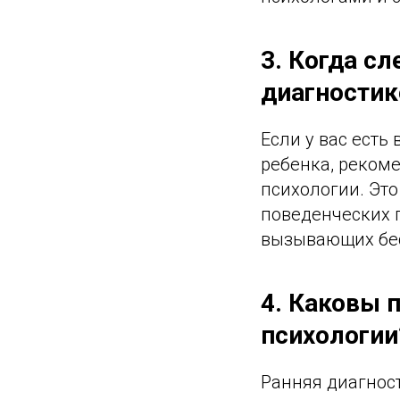
3. Когда сл
диагностик
Если у вас есть
ребенка, рекоме
психологии. Это
поведенческих 
вызывающих бес
4. Каковы 
психологии
Ранняя диагнос