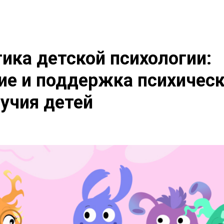
ика детской психологии:
е и поддержка психическ
учия детей