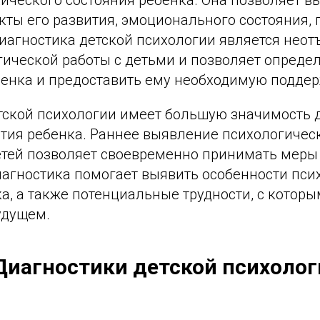
ты его развития, эмоционального состояния, 
Диагностика детской психологии является нео
гической работы с детьми и позволяет опреде
бенка и предоставить ему необходимую подде
тской психологии имеет большую значимость 
ития ребенка. Раннее выявление психологичес
детей позволяет своевременно принимать меры
иагностика помогает выявить особенности пси
а, а также потенциальные трудности, с котор
удущем.
Диагностики детской психолог