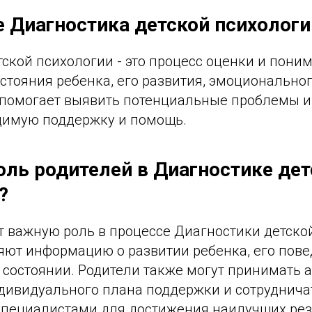
ое Диагностика детской психологи
ской психологии - это процесс оценки и пони
стояния ребенка, его развития, эмоциональног
 помогает выявить потенциальные проблемы и
димую поддержку и помощь.
роль родителей в Диагностике де
?
т важную роль в процессе Диагностики детско
яют информацию о развитии ребенка, его пове
состоянии. Родители также могут принимать а
ндивидуального плана поддержки и сотруднича
специалистами для достижения наилучших рез