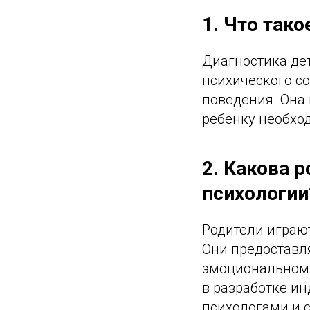
1. Что так
Диагностика дет
психического со
поведения. Она
ребенку необхо
2. Какова 
психологии
Родители играю
Они предоставл
эмоциональном 
в разработке и
психологами и 