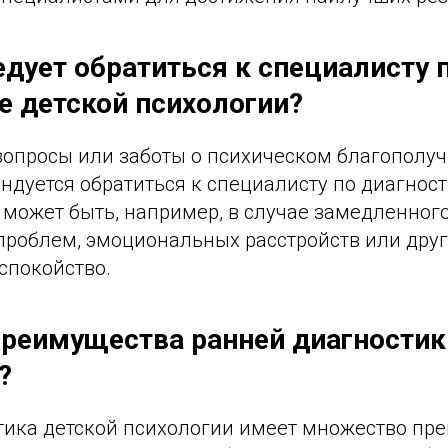
едует обратиться к специалисту 
е детской психологии?
 вопросы или заботы о психическом благополу
ндуется обратиться к специалисту по диагнос
 может быть, например, в случае замедленного
проблем, эмоциональных расстройств или друг
покойство.
преимущества ранней диагностик
?
тика детской психологии имеет множество пр