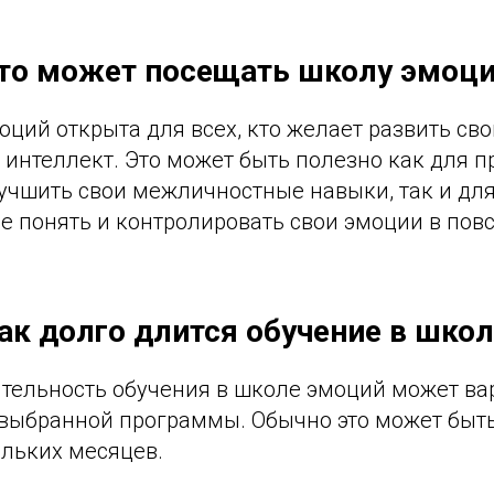
Кто может посещать школу эмоц
оций открыта для всех, кто желает развить сво
интеллект. Это может быть полезно как для п
учшить свои межличностные навыки, так и для
 понять и контролировать свои эмоции в пов
Как долго длится обучение в шко
ительность обучения в школе эмоций может ва
 выбранной программы. Обычно это может быть
ольких месяцев.