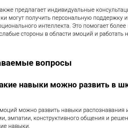
акже предлагает индивидуальные консультаци
ики могут получить персональную поддержку 
ционального интеллекта. Это помогает более 
слабые стороны в области эмоций и работать н
аваемые вопросы
Какие навыки можно развить в ш
 эмоций можно развить навыки распознавания 
и, эмпатии, конструктивного общения и решен
кие навыки.