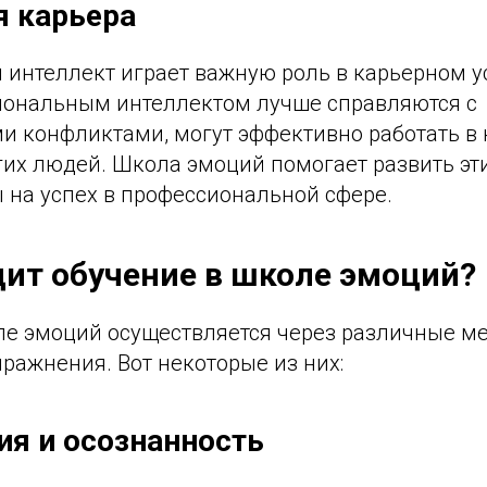
я карьера
интеллект играет важную роль в карьерном у
ональным интеллектом лучше справляются с
 конфликтами, могут эффективно работать в 
гих людей. Школа эмоций помогает развить эт
 на успех в профессиональной сфере.
дит обучение в школе эмоций?
ле эмоций осуществляется через различные м
ражнения. Вот некоторые из них:
ия и осознанность