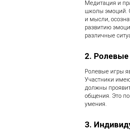
Медитация и пр
школы эмоций. 
и мысли, осозна
развитию эмоци
различные ситу
2. Ролевые
Ролевые игры я
Участники имею
должны проявит
общения. Это п
умения.
3. Индивид