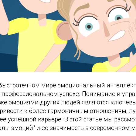
быстротечном мире эмоциональный интеллект
и профессиональном успехе. Понимание и упр
кже эмоциями других людей являются ключев
привести к более гармоничным отношениям, л
ее успешной карьере. В этой статье мы рассм
лы эмоций" и ее значимость в современном м