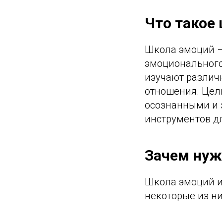
Что такое
Школа эмоций –
эмоционального
изучают различ
отношения. Цел
осознанными и 
инструментов д
Зачем нуж
Школа эмоций и
некоторые из ни