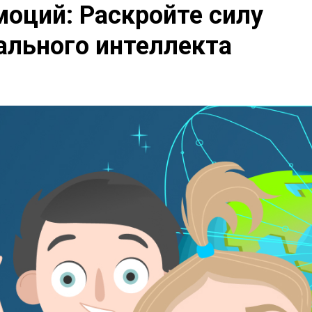
оций: Раскройте силу
ального интеллекта