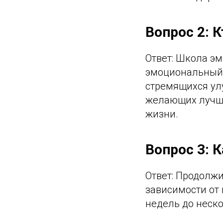
Вопрос 2: 
Ответ: Школа эм
эмоциональный 
стремящихся ул
желающих лучше
жизни.
Вопрос 3: 
Ответ: Продолж
зависимости от
недель до неск