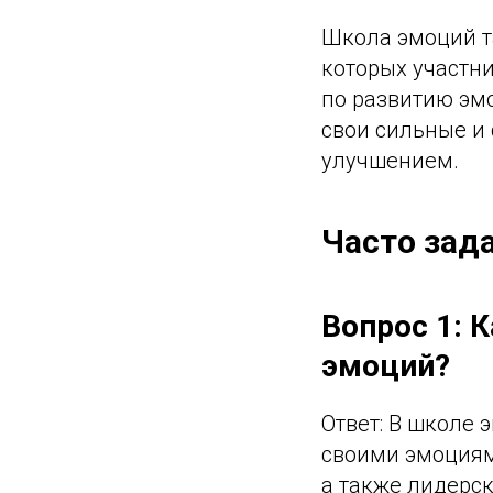
Школа эмоций т
которых участн
по развитию эмо
свои сильные и 
улучшением.
Часто зад
Вопрос 1: 
эмоций?
Ответ: В школе
своими эмоциям
а также лидерс