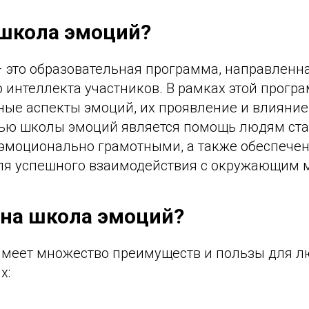
 школа эмоций?
 это образовательная программа, направленна
 интеллекта участников. В рамках этой прог
ные аспекты эмоций, их проявление и влияние
ью школы эмоций является помощь людям ста
эмоционально грамотными, а также обеспече
ля успешного взаимодействия с окружающим 
на школа эмоций?
меет множество преимуществ и пользы для лю
х: