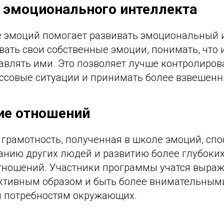
е эмоционального интеллекта
е эмоций помогает развивать эмоциональный 
вать свои собственные эмоции, понимать, что 
авлять ими. Это позволяет лучше контролиров
ессовые ситуации и принимать более взвешен
ие отношений
грамотность, полученная в школе эмоций, спо
нию других людей и развитию более глубоких
тношений. Участники программы учатся выраж
ктивным образом и быть более внимательным
 потребностям окружающих.