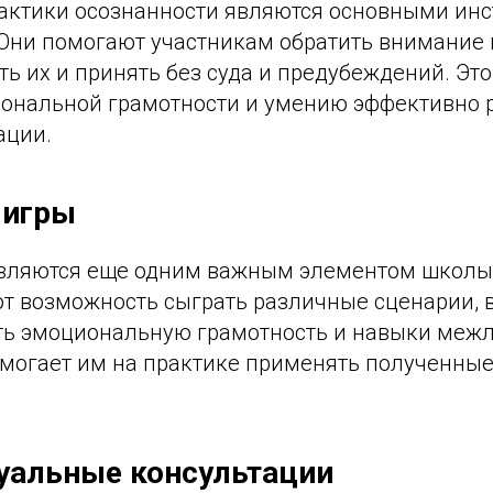
актики осознанности являются основными ин
Они помогают участникам обратить внимание 
ть их и принять без суда и предубеждений. Это
ональной грамотности и умению эффективно р
ации.
 игры
вляются еще одним важным элементом школы
т возможность сыграть различные сценарии, в
ь эмоциональную грамотность и навыки меж
омогает им на практике применять полученные
уальные консультации