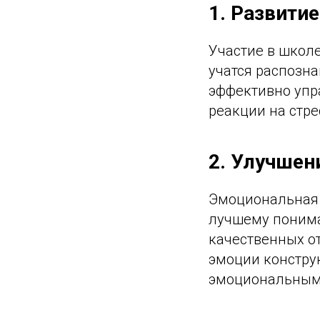
1. Развити
Участие в школ
учатся распозна
эффективно упр
реакции на стр
2. Улучшен
Эмоциональная 
лучшему понима
качественных о
эмоции констру
эмоциональным