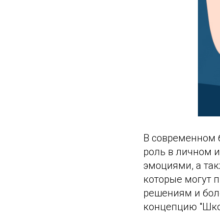
В современном 
роль в личном 
эмоциями, а та
которые могут 
решениям и бол
концепцию "Шко