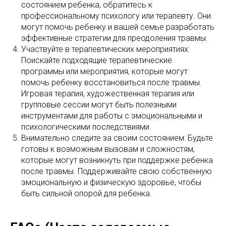
состоянием ребенка, обратитесь к
профессиональному психологу или терапевту. Они
могут помочь ребенку и вашей семье разработать
эффективные стратегии для преодоления травмы.
Участвуйте в терапевтических мероприятиях:
Поискайте подходящие терапевтические
программы или мероприятия, которые могут
помочь ребенку восстановиться после травмы.
Игровая терапия, художественная терапия или
групповые сессии могут быть полезными
инструментами для работы с эмоциональными и
психологическими последствиями.
Внимательно следите за своим состоянием: Будьте
готовы к возможным вызовам и сложностям,
которые могут возникнуть при поддержке ребенка
после травмы. Поддерживайте свою собственную
эмоциональную и физическую здоровье, чтобы
быть сильной опорой для ребенка.