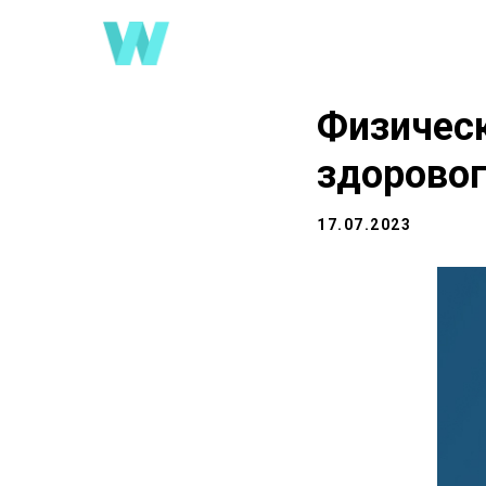
Физичес
здоровог
17.07.2023