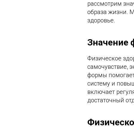
рассмотрим зна
образа жизни. 
здоровье.
Значение 
Физическое здо
самочувствие, 
формы помогает
систему и повы
включает регул
достаточный от
Физическо