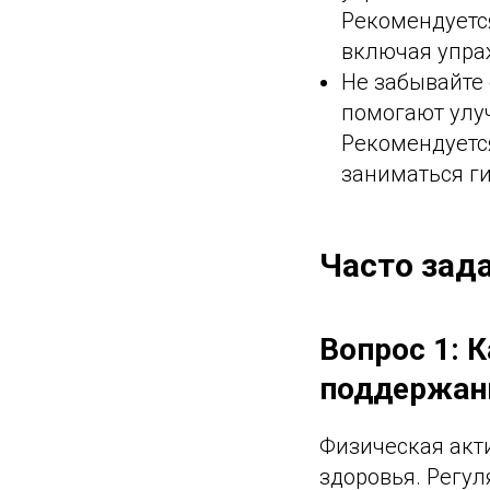
Рекомендуетс
включая упра
Не забывайте 
помогают улу
Рекомендуетс
заниматься г
Часто зад
Вопрос 1: 
поддержани
Физическая акт
здоровья. Регу