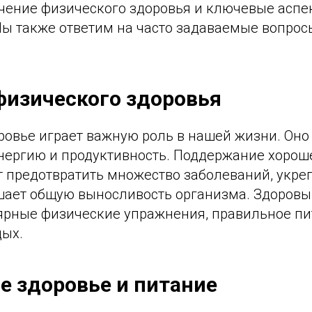
чение физического здоровья и ключевые аспе
Мы также ответим на часто задаваемые вопрос
физического здоровья
ровье играет важную роль в нашей жизни. Оно
энергию и продуктивность. Поддержание хоро
 предотвратить множество заболеваний, укр
шает общую выносливость организма. Здоровы
ярные физические упражнения, правильное пи
дых.
е здоровье и питание