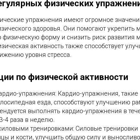
егулярных физических упражнен
ические упражнения имеют огромное значени
зического здоровья. Они помогают укрепить 
 физическую форму и снизить риск развития 
изическая активность также способствует улу
нижению уровня стресса.
ии по физической активности
рдио-упражнения: Кардио-упражнения, такие к
елосипедная езда, способствуют улучшению ра
ендуется выполнять кардио-упражнения в тече
-4 раза в неделю.
силовыми тренировками: Силовые тренировки
цы и кости, улучшить общую силу и выносливо