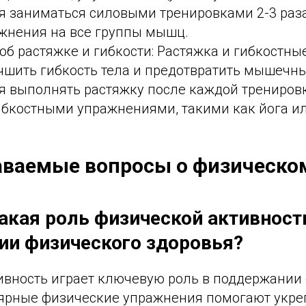
я заниматься силовыми тренировками 2-3 раза
жнения на все группы мышц.
об растяжке и гибкости: Растяжка и гибкостн
чшить гибкость тела и предотвратить мышечн
я выполнять растяжку после каждой тренировк
ибкостными упражнениями, такими как йога ил
аваемые вопросы о физическо
Какая роль физической активност
и физического здоровья?
ивность играет ключевую роль в поддержании
лярные физические упражнения помогают укр