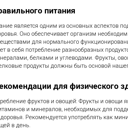
равильного питания
ание является одним из основных аспектов п
оровья. Оно обеспечивает организм необходи
еществами для нормального функционировани
т в себя потребление разнообразных продукто
нералами, белками и углеводами. Фрукты, ов
белковые продукты должны быть основой нашег
екомендации для физического з
требление фруктов и овощей: Фрукты и овощи 
итаминов и минералов, необходимых для под
здоровья. Рекомендуется употреблять как мин
щей в день.