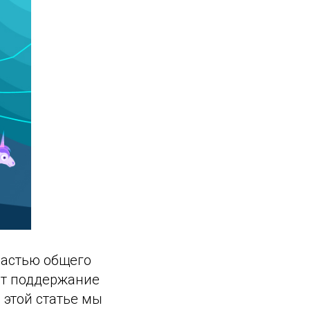
частью общего
ет поддержание
этой статье мы