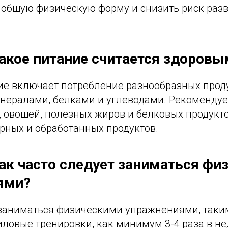
ь общую физическую форму и снизить риск раз
Какое питание считается здоровы
ие включает потребление разнообразных проду
нералами, белками и углеводами. Рекомендуе
 овощей, полезных жиров и белковых продукто
рных и обработанных продуктов.
Как часто следует заниматься фи
ями?
заниматься физическими упражнениями, таким
иловые тренировки, как минимум 3-4 раза в н