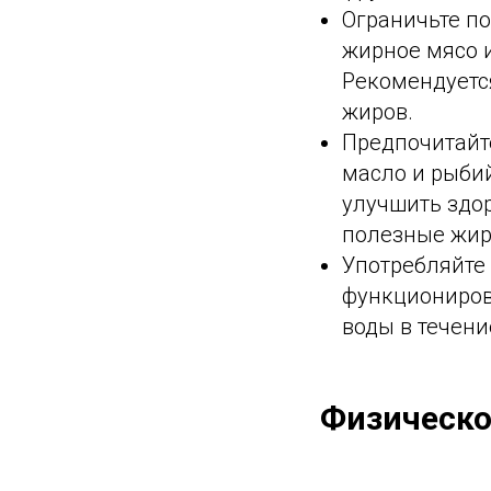
Ограничьте по
жирное мясо 
Рекомендуетс
жиров.
Предпочитайт
масло и рыби
улучшить здор
полезные жир
Употребляйте 
функциониров
воды в течени
Физическо