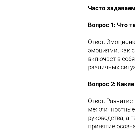
Часто задаваем
Вопрос 1: Что 
Ответ: Эмоциона
эмоциями, как 
включает в себя
различных ситу
Вопрос 2: Каки
Ответ: Развити
межличностные 
руководства, а 
принятие осозн