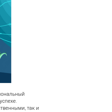
иональный
успехе.
твенными, так и