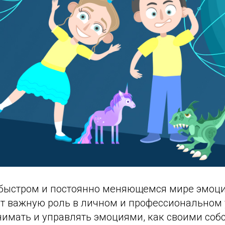
 быстром и постоянно меняющемся мире эмоц
ет важную роль в личном и профессиональном 
нимать и управлять эмоциями, как своими собс