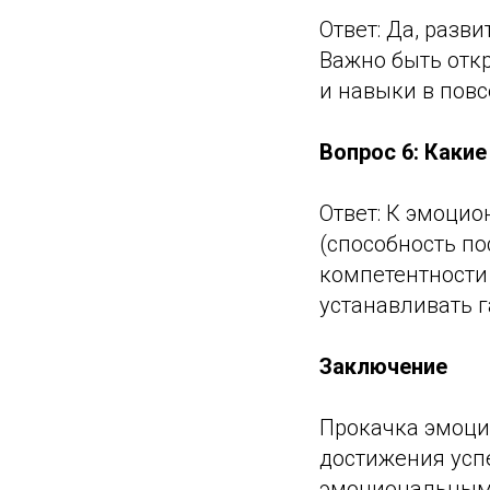
Ответ: Да, разв
Важно быть отк
и навыки в пов
Вопрос 6: Каки
Ответ: К эмоци
(способность по
компетентности
устанавливать 
Заключение
Прокачка эмоци
достижения успе
эмоциональным 