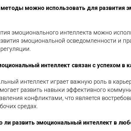
е методы можно использовать для развития 
вития эмоционального интеллекта можно испол
азвития эмоциональной осведомленности и пр
регуляции.
эмоциональный интеллект связан с успехом в 
альный интеллект играет важную роль в карье
омогает развить навыки эффективного коммун
равления конфликтами, что является востребо
бочих средах.
о ли развить эмоциональный интеллект в люб