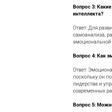
Вопрос 3: Каки
интеллекта?
Ответ: Для раз
самоанализа, р
эмоциональной 
Вопрос 4: Как 
Ответ: Эмоцион
поскольку он п
лидерства и уп
современных ра
Вопрос 5: Можн