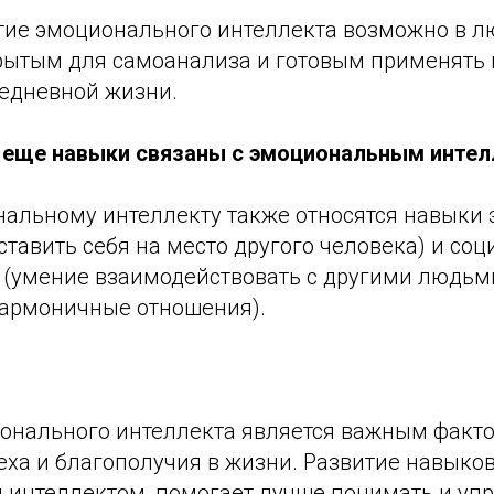
итие эмоционального интеллекта возможно в л
рытым для самоанализа и готовым применять 
седневной жизни.
е еще навыки связаны с эмоциональным инте
ональному интеллекту также относятся навыки
ставить себя на место другого человека) и со
 (умение взаимодействовать с другими людьм
гармоничные отношения).
онального интеллекта является важным факт
ха и благополучия в жизни. Развитие навыков
интеллектом, помогает лучше понимать и уп