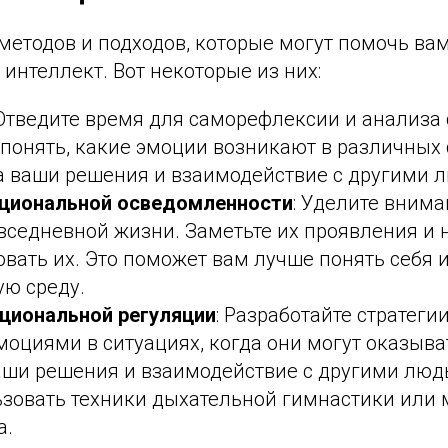
методов и подходов, которые могут помочь ва
нтеллект. Вот некоторые из них:
 Отведите время для саморефлексии и анализа
 понять, какие эмоции возникают в различных 
а ваши решения и взаимодействие с другими 
оциональной осведомленности
: Уделите вним
вседневной жизни. Заметьте их проявления и 
вать их. Это поможет вам лучше понять себя 
ю среду.
циональной регуляции
: Разработайте стратеги
моциями в ситуациях, когда они могут оказыва
аши решения и взаимодействие с другими люд
зовать техники дыхательной гимнастики или 
а.