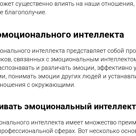
может существенно влиять на наши отношения,
е благополучие.
эмоционального интеллекта
онального интеллекта представляет собой про
ков, связанных с эмоциональным интеллектом
аспознавать и различать эмоции, эффективно 
и, понимать эмоции других людей и устанавл
тношения с окружающими.
ивать эмоциональный интеллект
онального интеллекта имеет множество преим
 профессиональной сферах. Вот несколько осно