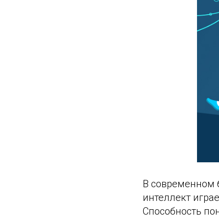
В современном
интеллект игра
Способность по