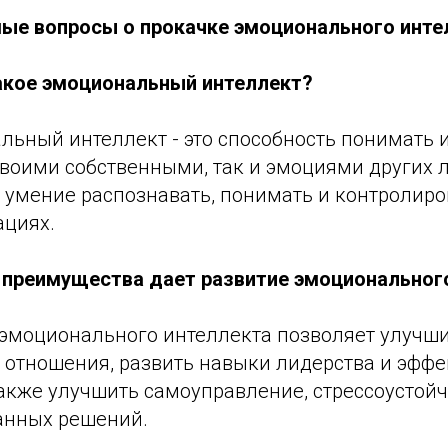
ые вопросы о прокачке эмоционального инте
такое эмоциональный интеллект?
льный интеллект - это способность понимать 
своими собственными, так и эмоциями других 
 умение распознавать, понимать и контролиро
ациях.
е преимущества дает развитие эмоциональног
е эмоционального интеллекта позволяет улучш
отношения, развить навыки лидерства и эффе
также улучшить самоуправление, стрессоустойч
анных решений.