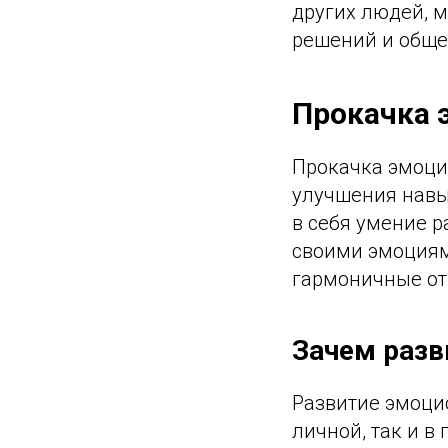
других людей, 
решений и обще
Прокачка 
Прокачка эмоци
улучшения навы
в себя умение р
своими эмоциям
гармоничные о
Зачем разв
Развитие эмоци
личной, так и в