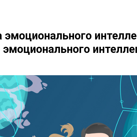
 эмоционального интелле
 эмоционального интелле