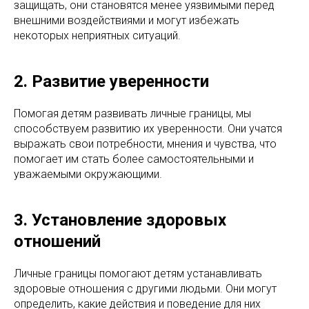
защищать, они становятся менее уязвимыми перед
внешними воздействиями и могут избежать
некоторых неприятных ситуаций.
2. Развитие уверенности
Помогая детям развивать личные границы, мы
способствуем развитию их уверенности. Они учатся
выражать свои потребности, мнения и чувства, что
помогает им стать более самостоятельными и
уважаемыми окружающими.
3. Установление здоровых
отношений
Личные границы помогают детям устанавливать
здоровые отношения с другими людьми. Они могут
определить, какие действия и поведение для них